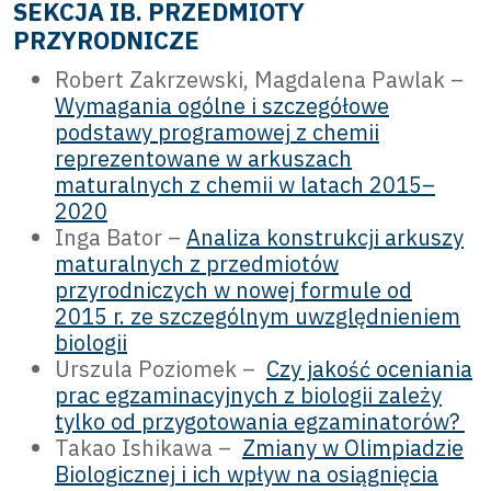
SEKCJA IB. PRZEDMIOTY
PRZYRODNICZE
Robert Zakrzewski, Magdalena Pawlak –
Wymagania ogólne i szczegółowe
podstawy programowej z chemii
reprezentowane w arkuszach
maturalnych z chemii w latach 2015–
2020
Inga Bator –
Analiza konstrukcji arkuszy
maturalnych z przedmiotów
przyrodniczych w nowej formule od
2015 r. ze szczególnym uwzględnieniem
biologii
Urszula Poziomek –
Czy jakość oceniania
prac egzaminacyjnych z biologii zależy
tylko od przygotowania egzaminatorów?
Takao Ishikawa –
Zmiany w Olimpiadzie
Biologicznej i ich wpływ na osiągnięcia