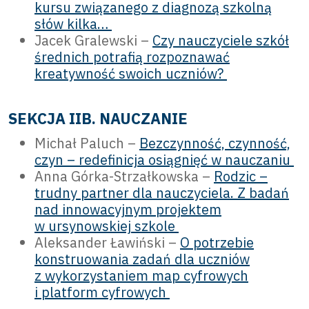
kursu związanego z diagnozą szkolną
słów kilka…
Jacek Gralewski –
Czy nauczyciele szkół
średnich potrafią rozpoznawać
kreatywność swoich uczniów?
SEKCJA IIB. NAUCZANIE
Michał Paluch –
Bezczynność, czynność,
czyn – redefinicja osiągnięć w nauczaniu
Anna Górka-Strzałkowska –
Rodzic –
trudny partner dla nauczyciela. Z badań
nad innowacyjnym projektem
w ursynowskiej szkole
Aleksander Ławiński –
O potrzebie
konstruowania zadań dla uczniów
z wykorzystaniem map cyfrowych
i platform cyfrowych