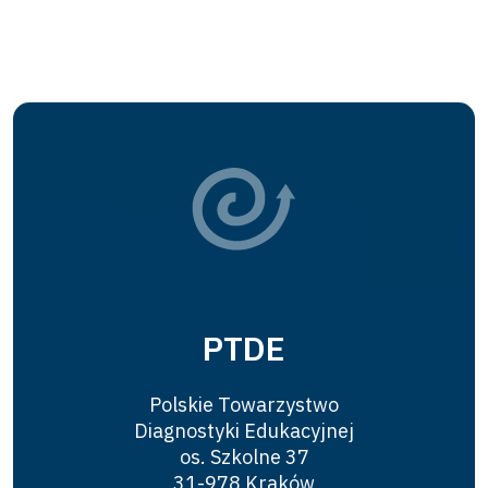
PTDE
Polskie Towarzystwo
Diagnostyki Edukacyjnej
os. Szkolne 37
31-978 Kraków