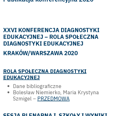
XXVI KONFERENCJA DIAGNOSTYKI
EDUKACYJNEJ – ROLA SPOŁECZNA
DIAGNOSTYKI EDUKACYJNEJ
KRAKÓW/WARSZAWA 2020
ROLA SPOŁECZNA DIAGNOSTYKI
EDUKACYJNEJ
Dane bibliograficzne
Bolesław Niemierko, Maria Krystyna
Szmigel –
PRZEDMOWA
SESJA PLENARNA I. SZKOŁY I WYNIKI