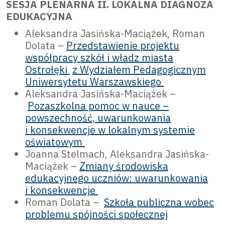
SESJA PLENARNA II. LOKALNA DIAGNOZA
EDUKACYJNA
Aleksandra Jasińska-Maciążek, Roman
Dolata –
Przedstawienie projektu
współpracy szkół i władz miasta
Ostrołęki
z Wydziałem Pedagogicznym
Uniwersytetu Warszawskiego
Aleksandra Jasińska-Maciążek –
Pozaszkolna pomoc w nauce –
powszechność, uwarunkowania
i konsekwencje w lokalnym systemie
oświatowym
Joanna Stelmach, Aleksandra Jasińska-
Maciążek –
Zmiany środowiska
edukacyjnego uczniów: uwarunkowania
i konsekwencje
Roman Dolata –
Szkoła publiczna wobec
problemu spójności społecznej