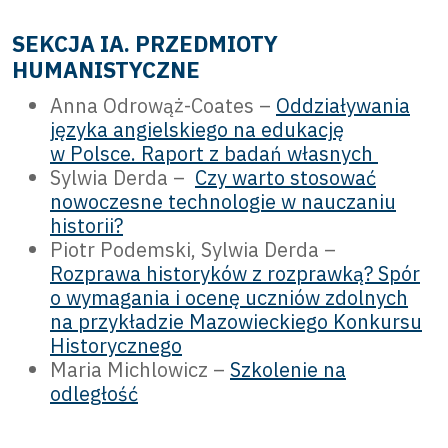
SEKCJA IA. PRZEDMIOTY
HUMANISTYCZNE
Anna Odrowąż-Coates –
Oddziaływania
języka angielskiego na edukację
w Polsce. Raport z badań własnych
Sylwia Derda –
Czy warto stosować
nowoczesne technologie w nauczaniu
historii?
Piotr Podemski, Sylwia Derda –
Rozprawa historyków z rozprawką? Spór
o wymagania i ocenę uczniów zdolnych
na przykładzie Mazowieckiego Konkursu
Historycznego
Maria Michlowicz –
Szkolenie na
odległość