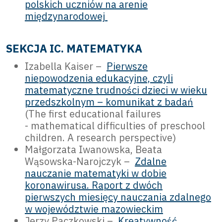
polskich uczniów na arenie
międzynarodowej
SEKCJA IC. MATEMATYKA
Izabella Kaiser –
Pierwsze
niepowodzenia edukacyjne, czyli
matematyczne trudności dzieci w wieku
przedszkolnym – komunikat z badań
(The first educational failures
- mathematical difficulties of preschool
children. A research perspective)
Małgorzata Iwanowska, Beata
Wąsowska-Narojczyk –
Zdalne
nauczanie matematyki w dobie
koronawirusa. Raport z dwóch
pierwszych miesięcy nauczania zdalnego
w województwie mazowieckim
Jerzy Paczkowski –
Kreatywność