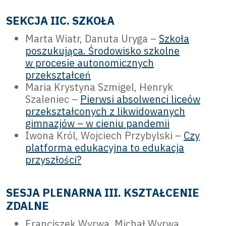
SEKCJA IIC. SZKOŁA
Marta Wiatr, Danuta Uryga –
Szkoła
poszukująca. Środowisko szkolne
w procesie autonomicznych
przekształceń
Maria Krystyna Szmigel, Henryk
Szaleniec –
Pierwsi absolwenci liceów
przekształconych z likwidowanych
gimnazjów – w cieniu pandemii
Iwona Król, Wojciech Przybylski –
Czy
platforma edukacyjna to edukacja
przyszłości?
SESJA PLENARNA III. KSZTAŁCENIE
ZDALNE
Franciszek Wyrwa, Michał Wyrwa,