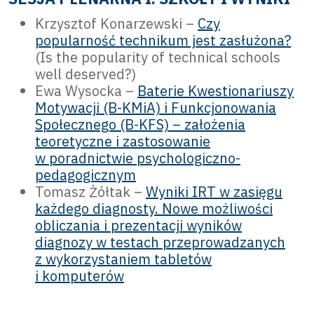
Krzysztof Konarzewski –
Czy
popularność technikum jest zasłużona?
(Is the popularity of technical schools
well deserved?)
Ewa Wysocka –
Baterie Kwestionariuszy
Motywacji (B-KMiA) i Funkcjonowania
Społecznego (B-KFS) – założenia
teoretyczne i zastosowanie
w poradnictwie psychologiczno-
pedagogicznym
Tomasz Żółtak –
Wyniki IRT w zasięgu
każdego diagnosty. Nowe możliwości
obliczania i prezentacji wyników
diagnozy w testach przeprowadzanych
z wykorzystaniem tabletów
i komputerów