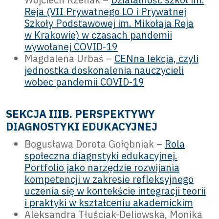
Reja (VII Prywatnego LO i Prywatnej
Szkoły Podstawowej im. Mikołaja Reja
w Krakowie) w czasach pandemii
wywołanej COVID-19
Magdalena Urbaś –
CENna lekcja, czyli
jednostka doskonalenia nauczycieli
wobec pandemii COVID-19
SEKCJA IIIB. PERSPEKTYWY
DIAGNOSTYKI EDUKACYJNEJ
Bogusława Dorota Gołębniak –
Rola
społeczna diagnstyki edukacyjnej.
Portfolio jako narzędzie rozwijania
kompetencji w zakresie refleksyjnego
uczenia się w kontekście integracji teorii
i praktyki w kształceniu akademickim
Aleksandra Tłuściak-Deliowska, Monika