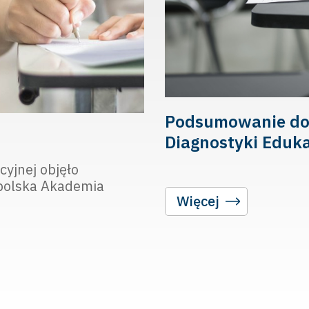
Podsumowanie dor
Diagnostyki Eduka
yjnej objęło
polska Akademia
Więcej