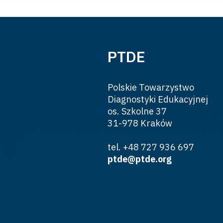
PTDE
Polskie Towarzystwo
Diagnostyki Edukacyjnej
os. Szkolne 37
31-978 Kraków
tel. +48 727 936 697
ptde@ptde.org