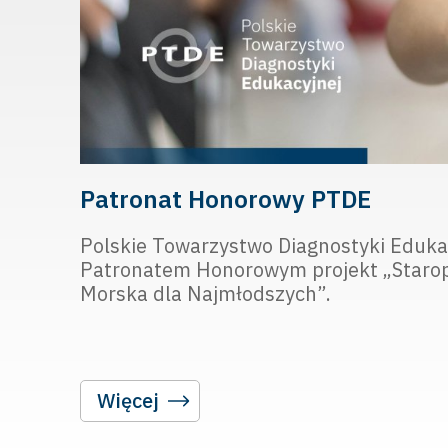
Patronat Honorowy PTDE
Polskie Towarzystwo Diagnostyki Edukac
Patronatem Honorowym projekt „Staro
Morska dla Najmłodszych”.
Więcej