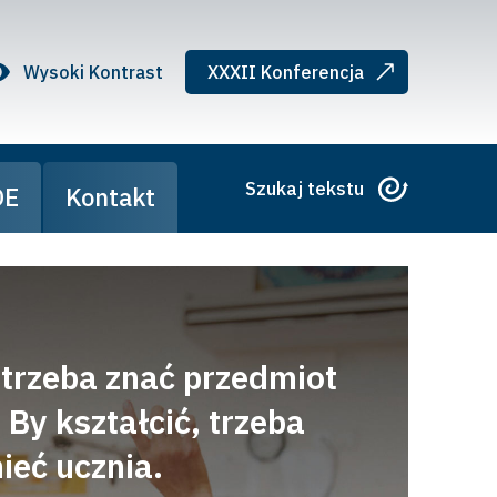
Wysoki Kontrast
XXXII Konferencja
Szukaj tekstu
DE
Kontakt
 trzeba znać przedmiot
 By kształcić, trzeba
ieć ucznia.