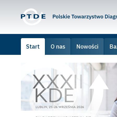
Start
O nas
Nowości
Ba