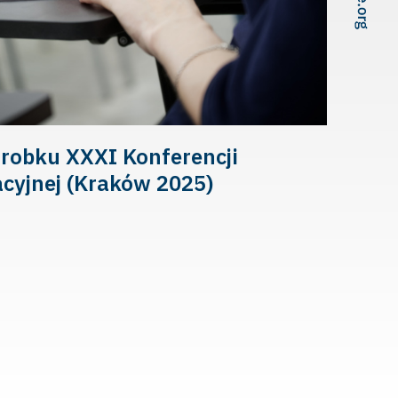
obku XXXI Konferencji
cyjnej (Kraków 2025)