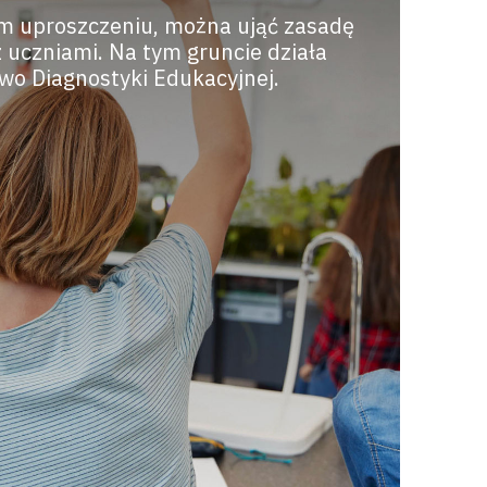
m uproszczeniu, można ująć zasadę
z uczniami. Na tym gruncie działa
wo Diagnostyki Edukacyjnej.