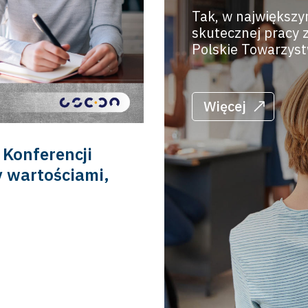
Tak, w największy
skutecznej pracy 
Polskie Towarzyst
Więcej
Konferencji
y wartościami,