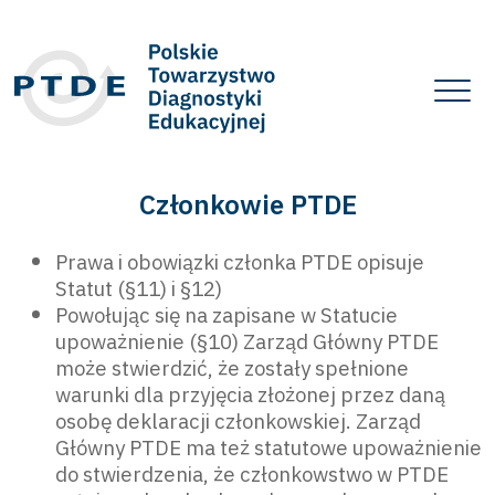
Członkowie PTDE
Prawa i obowiązki członka PTDE opisuje
Statut (§11) i §12)
Powołując się na zapisane w Statucie
upoważnienie (§10) Zarząd Główny PTDE
może stwierdzić, że zostały spełnione
warunki dla przyjęcia złożonej przez daną
osobę deklaracji członkowskiej. Zarząd
Główny PTDE ma też statutowe upoważnienie
do stwierdzenia, że członkowstwo w PTDE