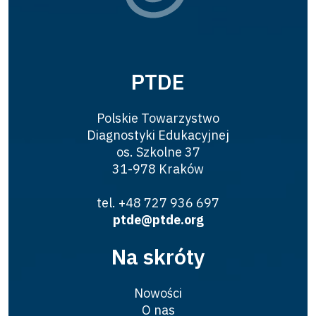
PTDE
Polskie Towarzystwo
Diagnostyki Edukacyjnej
os. Szkolne 37
31-978 Kraków
tel. +48 727 936 697
ptde@ptde.org
Na skróty
Nowości
O nas