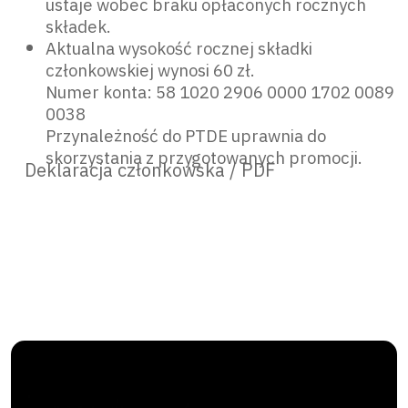
ustaje wobec braku opłaconych rocznych
składek.
Aktualna wysokość rocznej składki
członkowskiej wynosi 60 zł.
Numer konta: 58 1020 2906 0000 1702 0089
0038
Przynależność do PTDE uprawnia do
skorzystania z przygotowanych promocji.
Deklaracja członkowska / PDF