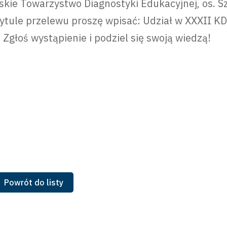
skie Towarzystwo Diagnostyki Edukacyjnej, os. 
ytule przelewu proszę wpisać: Udział w XXXII KD
Zgłoś wystąpienie i podziel się swoją wiedzą!
Powrót do listy