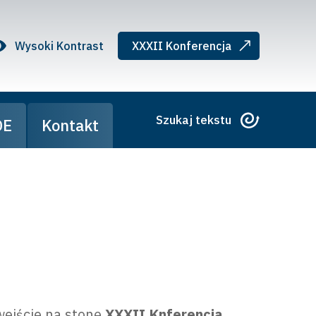
Wysoki Kontrast
XXXII Konferencja
Szukaj tekstu
DE
Kontakt
wejście na stonę
XXXII Knferencja,