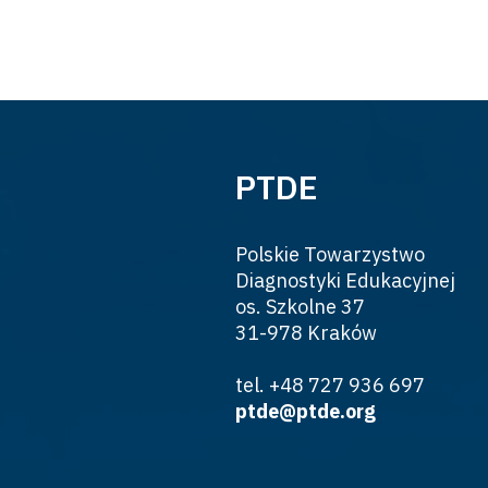
PTDE
Polskie Towarzystwo
Diagnostyki Edukacyjnej
os. Szkolne 37
31-978 Kraków
tel. +48 727 936 697
ptde@ptde.org