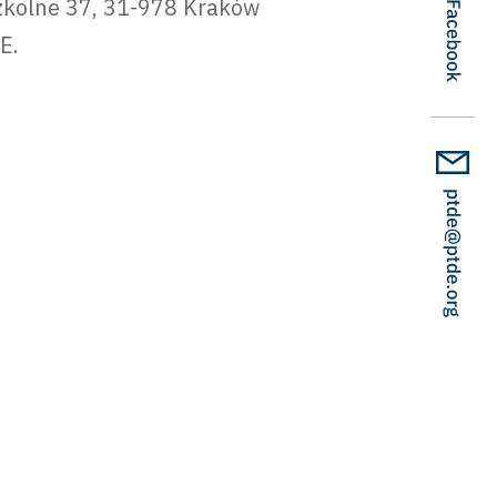
Szkolne 37, 31-978 Kraków
E.