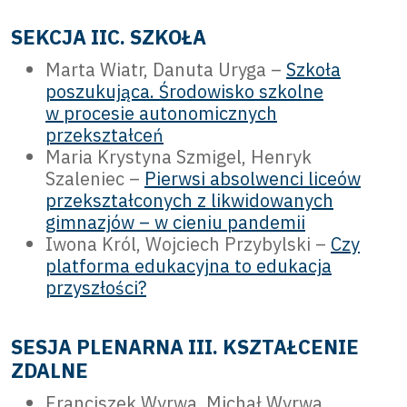
SEKCJA IIC. SZKOŁA
Marta Wiatr, Danuta Uryga –
Szkoła
poszukująca. Środowisko szkolne
w procesie autonomicznych
przekształceń
Maria Krystyna Szmigel, Henryk
Szaleniec –
Pierwsi absolwenci liceów
przekształconych z likwidowanych
gimnazjów – w cieniu pandemii
Iwona Król, Wojciech Przybylski –
Czy
platforma edukacyjna to edukacja
przyszłości?
SESJA PLENARNA III. KSZTAŁCENIE
ZDALNE
Franciszek Wyrwa, Michał Wyrwa,