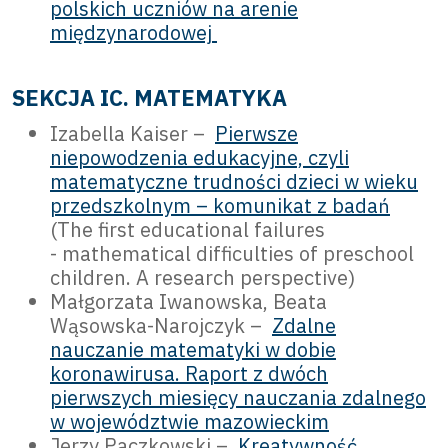
polskich uczniów na arenie
międzynarodowej
SEKCJA IC. MATEMATYKA
Izabella Kaiser –
Pierwsze
niepowodzenia edukacyjne, czyli
matematyczne trudności dzieci w wieku
przedszkolnym – komunikat z badań
(The first educational failures
- mathematical difficulties of preschool
children. A research perspective)
Małgorzata Iwanowska, Beata
Wąsowska-Narojczyk –
Zdalne
nauczanie matematyki w dobie
koronawirusa. Raport z dwóch
pierwszych miesięcy nauczania zdalnego
w województwie mazowieckim
Jerzy Paczkowski –
Kreatywność