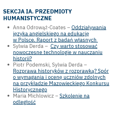
SEKCJA IA. PRZEDMIOTY
HUMANISTYCZNE
Anna Odrowąż-Coates –
Oddziaływania
języka angielskiego na edukację
w Polsce. Raport z badań własnych
Sylwia Derda –
Czy warto stosować
nowoczesne technologie w nauczaniu
historii?
Piotr Podemski, Sylwia Derda –
Rozprawa historyków z rozprawką? Spór
o wymagania i ocenę uczniów zdolnych
na przykładzie Mazowieckiego Konkursu
Historycznego
Maria Michlowicz –
Szkolenie na
odległość