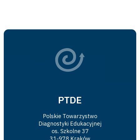
PTDE
Polskie Towarzystwo
Diagnostyki Edukacyjnej
os. Szkolne 37
31-978 Kraków