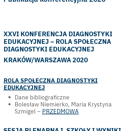
XXVI KONFERENCJA DIAGNOSTYKI
EDUKACYJNEJ – ROLA SPOŁECZNA
DIAGNOSTYKI EDUKACYJNEJ
KRAKÓW/WARSZAWA 2020
ROLA SPOŁECZNA DIAGNOSTYKI
EDUKACYJNEJ
Dane bibliograficzne
Bolesław Niemierko, Maria Krystyna
Szmigel –
PRZEDMOWA
SESJA PLENARNA I. SZKOŁY I WYNIKI