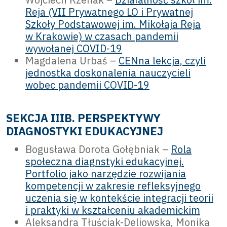
Reja (VII Prywatnego LO i Prywatnej
Szkoły Podstawowej im. Mikołaja Reja
w Krakowie) w czasach pandemii
wywołanej COVID-19
Magdalena Urbaś –
CENna lekcja, czyli
jednostka doskonalenia nauczycieli
wobec pandemii COVID-19
SEKCJA IIIB. PERSPEKTYWY
DIAGNOSTYKI EDUKACYJNEJ
Bogusława Dorota Gołębniak –
Rola
społeczna diagnstyki edukacyjnej.
Portfolio jako narzędzie rozwijania
kompetencji w zakresie refleksyjnego
uczenia się w kontekście integracji teorii
i praktyki w kształceniu akademickim
Aleksandra Tłuściak-Deliowska, Monika