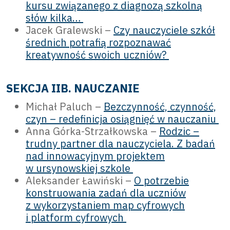
kursu związanego z diagnozą szkolną
słów kilka…
Jacek Gralewski –
Czy nauczyciele szkół
średnich potrafią rozpoznawać
kreatywność swoich uczniów?
SEKCJA IIB. NAUCZANIE
Michał Paluch –
Bezczynność, czynność,
czyn – redefinicja osiągnięć w nauczaniu
Anna Górka-Strzałkowska –
Rodzic –
trudny partner dla nauczyciela. Z badań
nad innowacyjnym projektem
w ursynowskiej szkole
Aleksander Ławiński –
O potrzebie
konstruowania zadań dla uczniów
z wykorzystaniem map cyfrowych
i platform cyfrowych