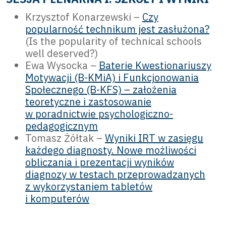
Krzysztof Konarzewski –
Czy
popularność technikum jest zasłużona?
(Is the popularity of technical schools
well deserved?)
Ewa Wysocka –
Baterie Kwestionariuszy
Motywacji (B-KMiA) i Funkcjonowania
Społecznego (B-KFS) – założenia
teoretyczne i zastosowanie
w poradnictwie psychologiczno-
pedagogicznym
Tomasz Żółtak –
Wyniki IRT w zasięgu
każdego diagnosty. Nowe możliwości
obliczania i prezentacji wyników
diagnozy w testach przeprowadzanych
z wykorzystaniem tabletów
i komputerów