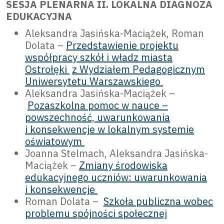
SESJA PLENARNA II. LOKALNA DIAGNOZA
EDUKACYJNA
Aleksandra Jasińska-Maciążek, Roman
Dolata –
Przedstawienie projektu
współpracy szkół i władz miasta
Ostrołęki
z Wydziałem Pedagogicznym
Uniwersytetu Warszawskiego
Aleksandra Jasińska-Maciążek –
Pozaszkolna pomoc w nauce –
powszechność, uwarunkowania
i konsekwencje w lokalnym systemie
oświatowym
Joanna Stelmach, Aleksandra Jasińska-
Maciążek –
Zmiany środowiska
edukacyjnego uczniów: uwarunkowania
i konsekwencje
Roman Dolata –
Szkoła publiczna wobec
problemu spójności społecznej