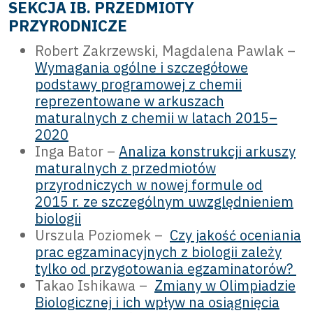
SEKCJA IB. PRZEDMIOTY
PRZYRODNICZE
Robert Zakrzewski, Magdalena Pawlak –
Wymagania ogólne i szczegółowe
podstawy programowej z chemii
reprezentowane w arkuszach
maturalnych z chemii w latach 2015–
2020
Inga Bator –
Analiza konstrukcji arkuszy
maturalnych z przedmiotów
przyrodniczych w nowej formule od
2015 r. ze szczególnym uwzględnieniem
biologii
Urszula Poziomek –
Czy jakość oceniania
prac egzaminacyjnych z biologii zależy
tylko od przygotowania egzaminatorów?
Takao Ishikawa –
Zmiany w Olimpiadzie
Biologicznej i ich wpływ na osiągnięcia